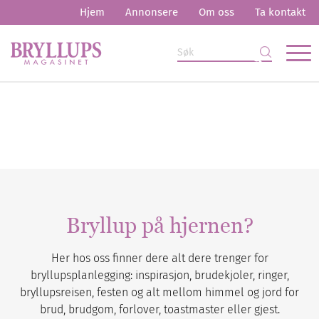
Hjem
Annonsere
Om oss
Ta kontakt
Bryllup på hjernen?
Her hos oss finner dere alt dere trenger for
bryllupsplanlegging: inspirasjon, brudekjoler, ringer,
bryllupsreisen, festen og alt mellom himmel og jord for
brud, brudgom, forlover, toastmaster eller gjest.