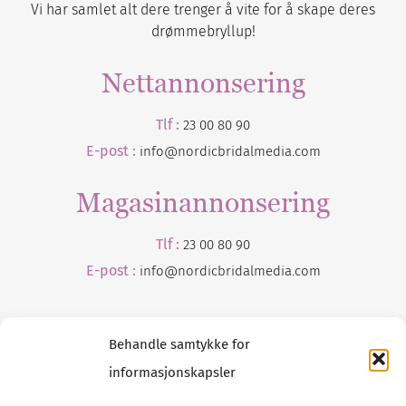
Vi har samlet alt dere trenger å vite for å skape deres
drømmebryllup!
Nettannonsering
Tlf :
23 00 80 90
E-post :
info@nordicbridalmedia.com
Magasinannonsering
Tlf :
23 00 80 90
E-post :
info@
nordicbridalmedia
.com
Behandle samtykke for
informasjonskapsler