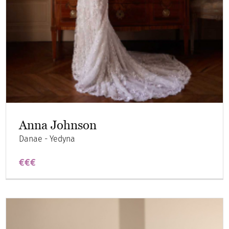
Anna Johnson
Danae - Yedyna
€€€