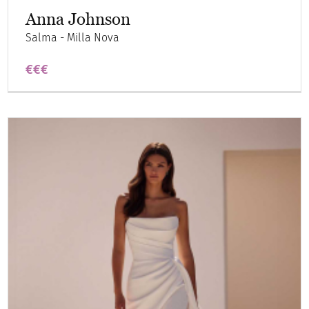
Anna Johnson
Salma - Milla Nova
€€€