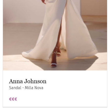
Anna Johnson
Sandal - Milla Nova
€€€