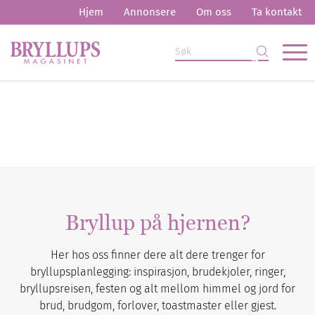
Hjem
Annonsere
Om oss
Ta kontakt
Bryllup på hjernen?
Her hos oss finner dere alt dere trenger for
bryllupsplanlegging: inspirasjon, brudekjoler, ringer,
bryllupsreisen, festen og alt mellom himmel og jord for
brud, brudgom, forlover, toastmaster eller gjest.