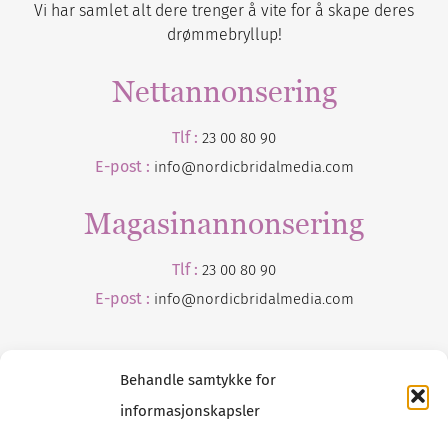
Vi har samlet alt dere trenger å vite for å skape deres
drømmebryllup!
Nettannonsering
Tlf :
23 00 80 90
E-post :
info@nordicbridalmedia.com
Magasinannonsering
Tlf :
23 00 80 90
E-post :
info@
nordicbridalmedia
.com
Behandle samtykke for
informasjonskapsler