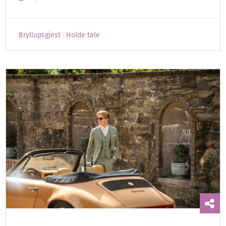
Bryllupsgjest
Holde tale