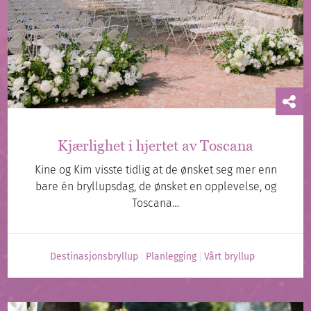
Kjærlighet i hjertet av Toscana
Kine og Kim visste tidlig at de ønsket seg mer enn
bare én bryllupsdag, de ønsket en opplevelse, og
Toscana…
Destinasjonsbryllup
Planlegging
Vårt bryllup