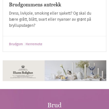
Brudgommens antrekk
Dress, livkjole, smoking eller sjakett? Og skal du
bære grått, blått, svart eller nyanser av grønt på
bryllupsdagen?
Brudgom
Herremote
Brud