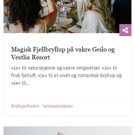
Magisk Fjellbryllup på vakre Geilo og
Vestlia Resort
«Ja» til naturskjønne og vakre omgivelser. «Ja» til
frisk fjelluft. «Ja» til et unikt og romantisk bryllup og
«Ja» til…
Bryllupsfesten
Selskapslokaler