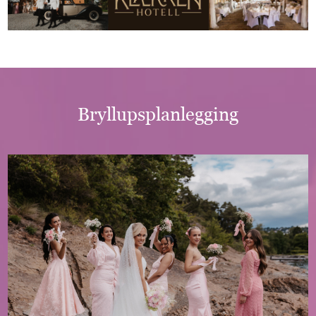
Bryllupsplanlegging