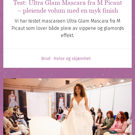
Test: Ultra Glam Mascara fra M Picaut
– pleiende volum med en myk finish
Vi har testet mascaraen Ultra Glam Mascara fra M
Picaut som lover både pleie av vippene og glamorøs
effekt.
Brud
Helse og skjønnhet