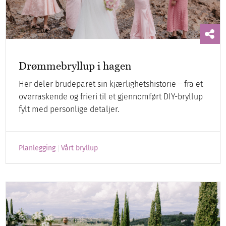
Drømmebryllup i hagen
Her deler brudeparet sin kjærlighetshistorie – fra et
overraskende og frieri til et gjennomført DIY-bryllup
fylt med personlige detaljer.
Planlegging
Vårt bryllup