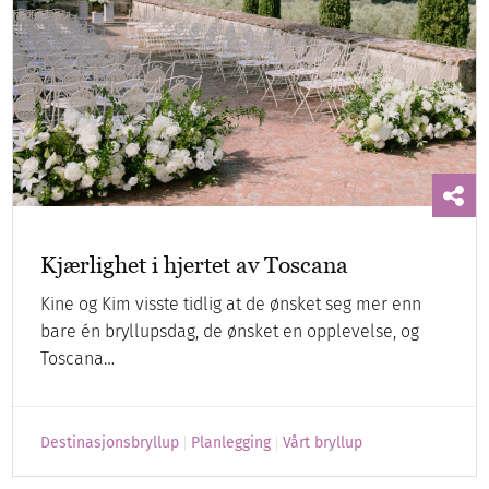
Kjærlighet i hjertet av Toscana
Kine og Kim visste tidlig at de ønsket seg mer enn
bare én bryllupsdag, de ønsket en opplevelse, og
Toscana…
Destinasjonsbryllup
Planlegging
Vårt bryllup