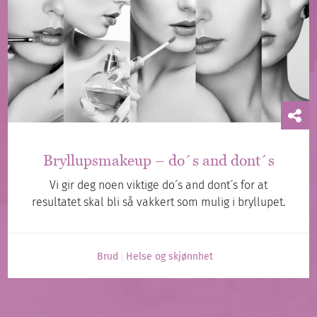
Bryllupsmakeup – do´s and dont´s
Vi gir deg noen viktige do´s and dont´s for at
resultatet skal bli så vakkert som mulig i bryllupet.
Brud
Helse og skjønnhet