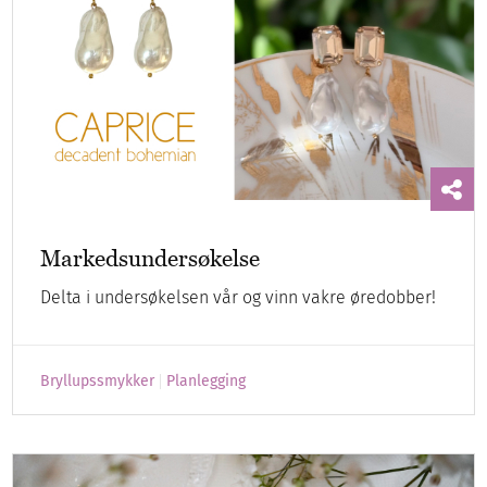
Markedsundersøkelse
Delta i undersøkelsen vår og vinn vakre øredobber!
Bryllupssmykker
Planlegging