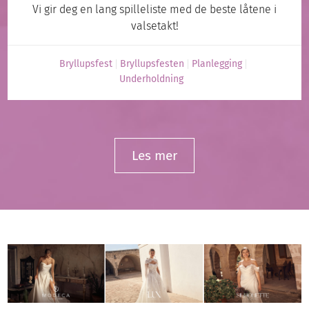
Vi gir deg en lang spilleliste med de beste låtene i
valsetakt!
Bryllupsfest
Bryllupsfesten
Planlegging
Underholdning
Les mer