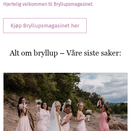
Hjertelig velkommen til Bryllupsmagasinet.
Kjøp Bryllupsmagasinet her
Alt om bryllup – Våre siste saker: