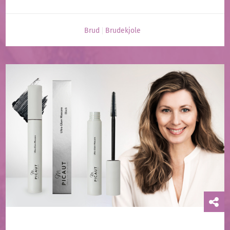
Brud
Brudekjole