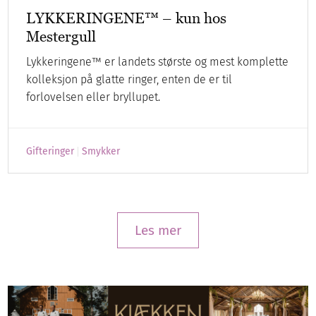
LYKKERINGENE™ – kun hos
Mestergull
Lykkeringene™ er landets største og mest komplette
kolleksjon på glatte ringer, enten de er til
forlovelsen eller bryllupet.
Gifteringer
Smykker
Les mer