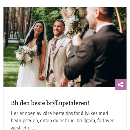
Bli den beste bryllupstaleren!
Her er noen av våre beste tips for å lykkes med
bryllupstalen, enten du er brud, brudgom, forlover,
gjest, eller…