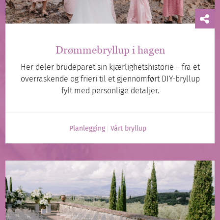
Drømmebryllup i hagen
Her deler brudeparet sin kjærlighetshistorie – fra et
overraskende og frieri til et gjennomført DIY-bryllup
fylt med personlige detaljer.
Planlegging
Vårt bryllup