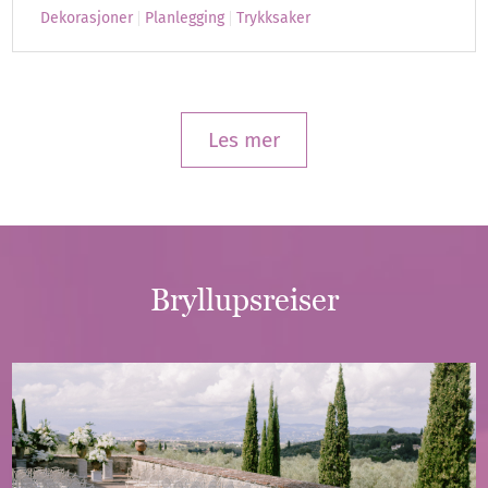
Dekorasjoner
Planlegging
Trykksaker
Les mer
Bryllupsreiser