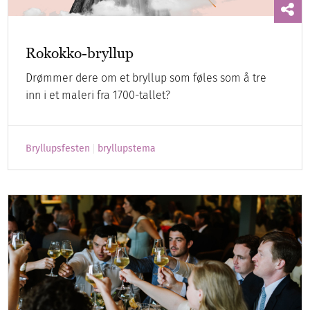
Rokokko-bryllup
Drømmer dere om et bryllup som føles som å tre
inn i et maleri fra 1700-tallet?
Bryllupsfesten
bryllupstema