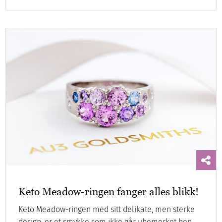
Keto Meadow-ringen fanger alles blikk!
Keto Meadow-ringen med sitt delikate, men sterke
design, er et smykke som ikke går ubemerket hen.