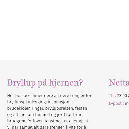
Bryllup på hjernen?
Nett
Her hos oss finner dere alt dere trenger for
Tlf :
23 00 
bryllupsplanlegging: inspirasjon,
E-post :
i
brudekjoler, ringer, bryllupsreisen, festen
og alt mellom himmel og jord for brud,
brudgom, forlover, toastmaster eller gjest.
Vi har samlet alt dere trenger å vite for å