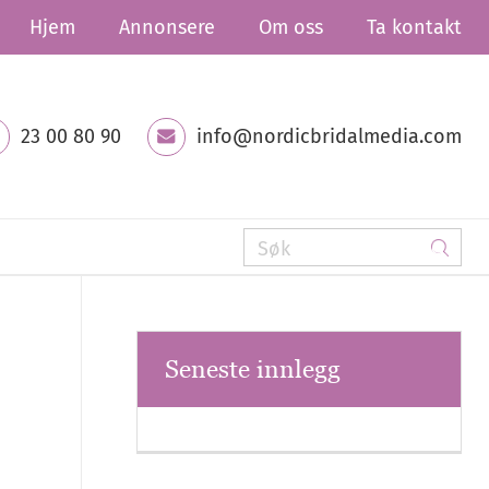
Hjem
Annonsere
Om oss
Ta kontakt
23 00 80 90
info@nordicbridalmedia.com
Seneste innlegg