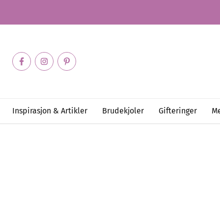
Inspirasjon & Artikler
Brudekjoler
Gifteringer
Me