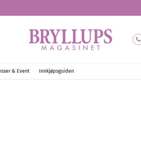
sser & Event
Innkjøpsguiden