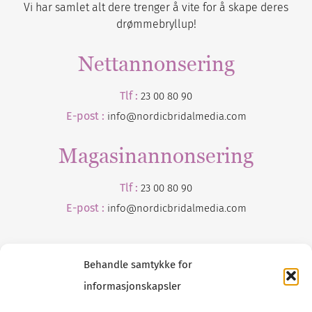
Vi har samlet alt dere trenger å vite for å skape deres
drømmebryllup!
Nettannonsering
Tlf :
23 00 80 90
E-post :
info@nordicbridalmedia.com
Magasinannonsering
Tlf :
23 00 80 90
E-post :
info@
nordicbridalmedia
.com
Behandle samtykke for
informasjonskapsler