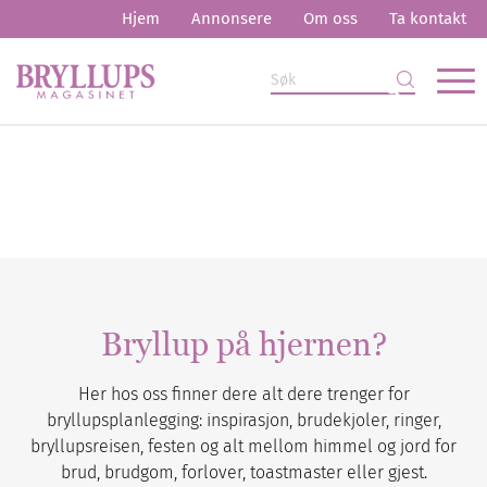
Hjem
Annonsere
Om oss
Ta kontakt
Bryllup på hjernen?
Her hos oss finner dere alt dere trenger for
bryllupsplanlegging: inspirasjon, brudekjoler, ringer,
bryllupsreisen, festen og alt mellom himmel og jord for
brud, brudgom, forlover, toastmaster eller gjest.