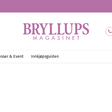
sser & Event
Innkjøpsguiden