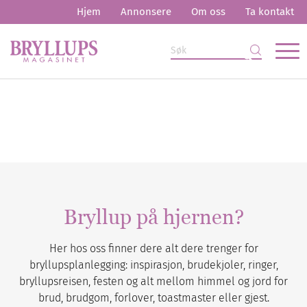
Hjem
Annonsere
Om oss
Ta kontakt
Bryllup på hjernen?
Her hos oss finner dere alt dere trenger for
bryllupsplanlegging: inspirasjon, brudekjoler, ringer,
bryllupsreisen, festen og alt mellom himmel og jord for
brud, brudgom, forlover, toastmaster eller gjest.