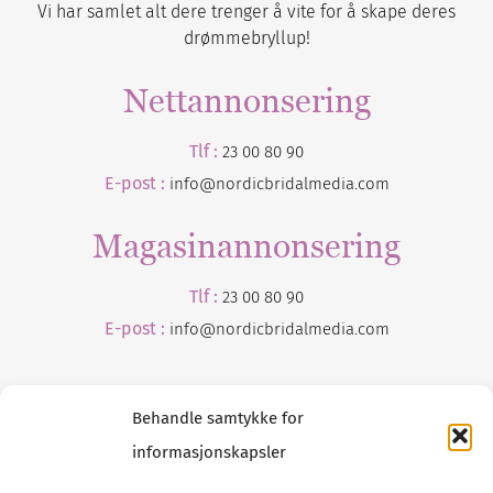
Vi har samlet alt dere trenger å vite for å skape deres
drømmebryllup!
Nettannonsering
Tlf :
23 00 80 90
E-post :
info@nordicbridalmedia.com
Magasinannonsering
Tlf :
23 00 80 90
E-post :
info@
nordicbridalmedia
.com
Behandle samtykke for
informasjonskapsler