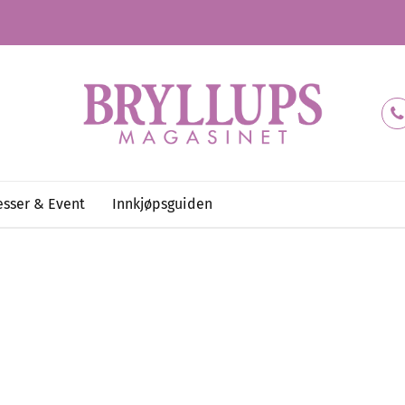
sser & Event
Innkjøpsguiden