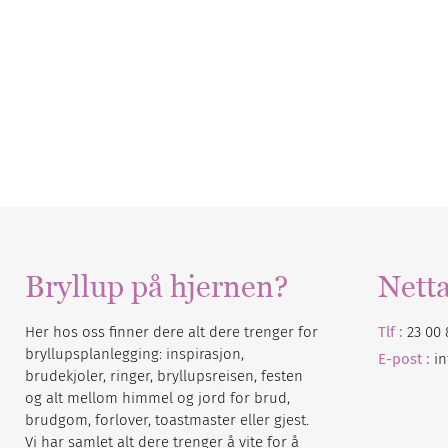
Bryllup på hjernen?
Nett
Her hos oss finner dere alt dere trenger for
Tlf :
23 00 
bryllupsplanlegging: inspirasjon,
E-post :
i
brudekjoler, ringer, bryllupsreisen, festen
og alt mellom himmel og jord for brud,
brudgom, forlover, toastmaster eller gjest.
Vi har samlet alt dere trenger å vite for å