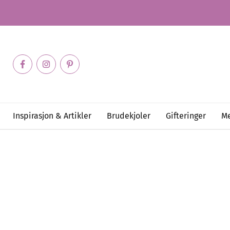
Inspirasjon & Artikler
Brudekjoler
Gifteringer
Me