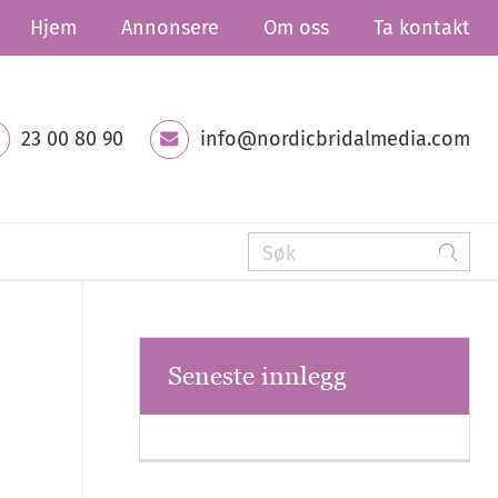
Hjem
Annonsere
Om oss
Ta kontakt
23 00 80 90
info@nordicbridalmedia.com
Seneste innlegg