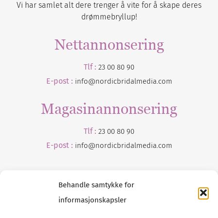
Vi har samlet alt dere trenger å vite for å skape deres
drømmebryllup!
Nettannonsering
Tlf :
23 00 80 90
E-post :
info@nordicbridalmedia.com
Magasinannonsering
Tlf :
23 00 80 90
E-post :
info@
nordicbridalmedia
.com
Behandle samtykke for
informasjonskapsler