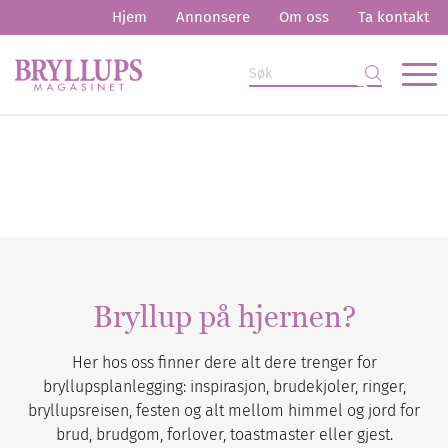
Hjem
Annonsere
Om oss
Ta kontakt
Bryllup på hjernen?
Her hos oss finner dere alt dere trenger for
bryllupsplanlegging: inspirasjon, brudekjoler, ringer,
bryllupsreisen, festen og alt mellom himmel og jord for
brud, brudgom, forlover, toastmaster eller gjest.