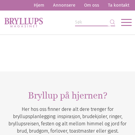
Hjem
Annonsere
Om oss
Ta kontakt
Bryllup på hjernen?
Her hos oss finner dere alt dere trenger for
bryllupsplanlegging: inspirasjon, brudekjoler, ringer,
bryllupsreisen, festen og alt mellom himmel og jord for
brud, brudgom, forlover, toastmaster eller gjest.