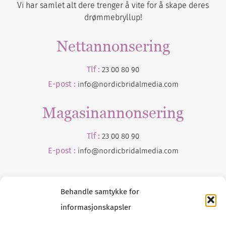
Vi har samlet alt dere trenger å vite for å skape deres
drømmebryllup!
Nettannonsering
Tlf :
23 00 80 90
E-post :
info@nordicbridalmedia.com
Magasinannonsering
Tlf :
23 00 80 90
E-post :
info@
nordicbridalmedia
.com
Behandle samtykke for
informasjonskapsler