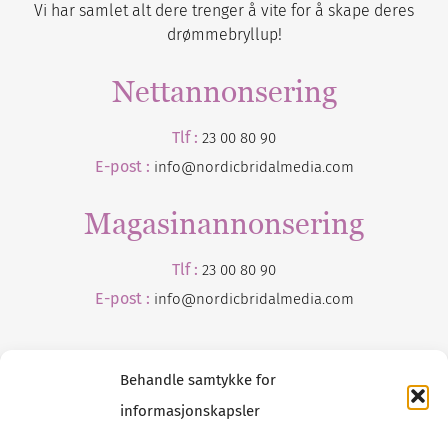
Vi har samlet alt dere trenger å vite for å skape deres
drømmebryllup!
Nettannonsering
Tlf :
23 00 80 90
E-post :
info@nordicbridalmedia.com
Magasinannonsering
Tlf :
23 00 80 90
E-post :
info@
nordicbridalmedia
.com
Behandle samtykke for
informasjonskapsler