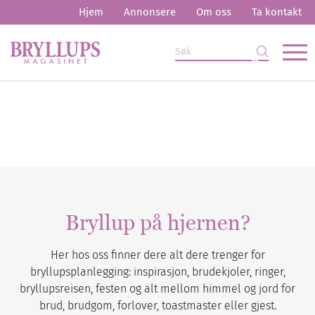
Hjem
Annonsere
Om oss
Ta kontakt
Bryllup på hjernen?
Her hos oss finner dere alt dere trenger for
bryllupsplanlegging: inspirasjon, brudekjoler, ringer,
bryllupsreisen, festen og alt mellom himmel og jord for
brud, brudgom, forlover, toastmaster eller gjest.