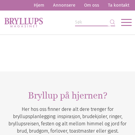
Hjem
Annonsere
Om oss
Ta kontakt
Bryllup på hjernen?
Her hos oss finner dere alt dere trenger for
bryllupsplanlegging: inspirasjon, brudekjoler, ringer,
bryllupsreisen, festen og alt mellom himmel og jord for
brud, brudgom, forlover, toastmaster eller gjest.