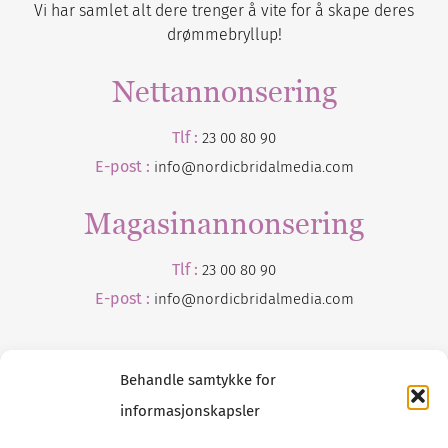
Vi har samlet alt dere trenger å vite for å skape deres
drømmebryllup!
Nettannonsering
Tlf :
23 00 80 90
E-post :
info@nordicbridalmedia.com
Magasinannonsering
Tlf :
23 00 80 90
E-post :
info@
nordicbridalmedia
.com
Behandle samtykke for
informasjonskapsler