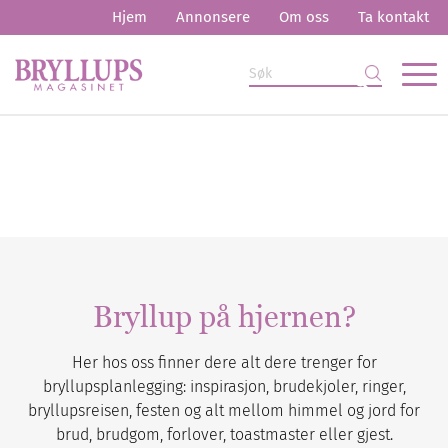
Hjem
Annonsere
Om oss
Ta kontakt
Bryllup på hjernen?
Her hos oss finner dere alt dere trenger for
bryllupsplanlegging: inspirasjon, brudekjoler, ringer,
bryllupsreisen, festen og alt mellom himmel og jord for
brud, brudgom, forlover, toastmaster eller gjest.