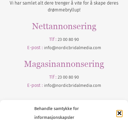
Vi har samlet alt dere trenger å vite for å skape deres
drømmebryllup!
Nettannonsering
Tlf :
23 00 80 90
E-post :
info@nordicbridalmedia.com
Magasinannonsering
Tlf :
23 00 80 90
E-post :
info@
nordicbridalmedia
.com
Behandle samtykke for
informasjonskapsler