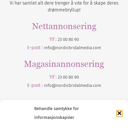
Vi har samlet alt dere trenger å vite for å skape deres
drømmebryllup!
Nettannonsering
Tlf :
23 00 80 90
E-post :
info@nordicbridalmedia.com
Magasinannonsering
Tlf :
23 00 80 90
E-post :
info@
nordicbridalmedia
.com
Behandle samtykke for
informasjonskapsler