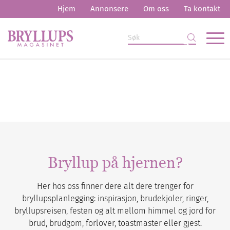
Hjem
Annonsere
Om oss
Ta kontakt
Bryllup på hjernen?
Her hos oss finner dere alt dere trenger for
bryllupsplanlegging: inspirasjon, brudekjoler, ringer,
bryllupsreisen, festen og alt mellom himmel og jord for
brud, brudgom, forlover, toastmaster eller gjest.