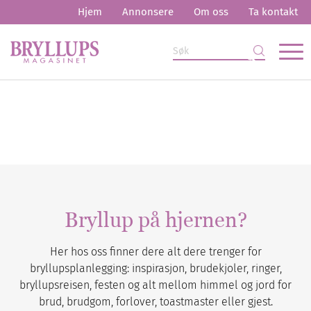
Hjem
Annonsere
Om oss
Ta kontakt
Bryllup på hjernen?
Her hos oss finner dere alt dere trenger for
bryllupsplanlegging: inspirasjon, brudekjoler, ringer,
bryllupsreisen, festen og alt mellom himmel og jord for
brud, brudgom, forlover, toastmaster eller gjest.