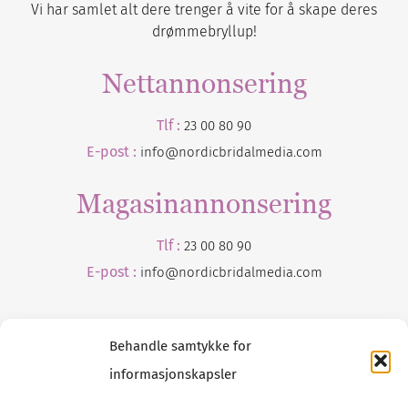
Vi har samlet alt dere trenger å vite for å skape deres
drømmebryllup!
Nettannonsering
Tlf :
23 00 80 90
E-post :
info@nordicbridalmedia.com
Magasinannonsering
Tlf :
23 00 80 90
E-post :
info@
nordicbridalmedia
.com
Behandle samtykke for
informasjonskapsler