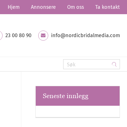
Hjem
Annonsere
Om oss
Ta kontakt
23 00 80 90
info@nordicbridalmedia.com
Seneste innlegg