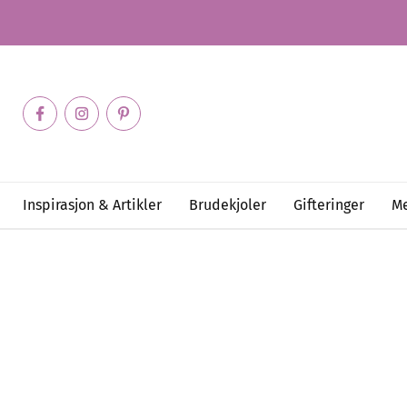
Inspirasjon & Artikler
Brudekjoler
Gifteringer
Me