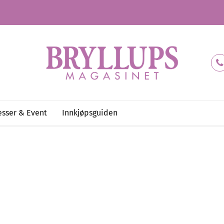
sser & Event
Innkjøpsguiden