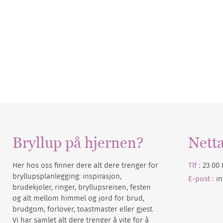
Bryllup på hjernen?
Nett
Her hos oss finner dere alt dere trenger for
Tlf :
23 00 
bryllupsplanlegging: inspirasjon,
E-post :
i
brudekjoler, ringer, bryllupsreisen, festen
og alt mellom himmel og jord for brud,
brudgom, forlover, toastmaster eller gjest.
Vi har samlet alt dere trenger å vite for å