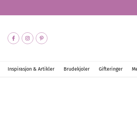
Inspirasjon & Artikler
Brudekjoler
Gifteringer
Me