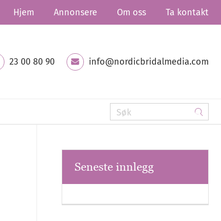
Hjem
Annonsere
Om oss
Ta kontakt
23 00 80 90
info@nordicbridalmedia.com
Seneste innlegg