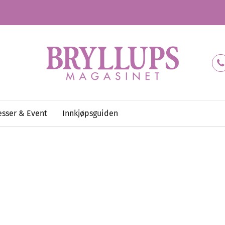
sser & Event
Innkjøpsguiden