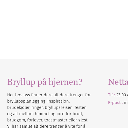
Bryllup på hjernen?
Nett
Her hos oss finner dere alt dere trenger for
Tlf :
23 00 
bryllupsplanlegging: inspirasjon,
E-post :
i
brudekjoler, ringer, bryllupsreisen, festen
og alt mellom himmel og jord for brud,
brudgom, forlover, toastmaster eller gjest.
Vi har samlet alt dere trenger å vite for å