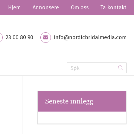
Hjem
Annonsere
Om oss
Ta kontakt
23 00 80 90
info@nordicbridalmedia.com
Seneste innlegg