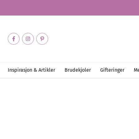
Inspirasjon & Artikler
Brudekjoler
Gifteringer
Me