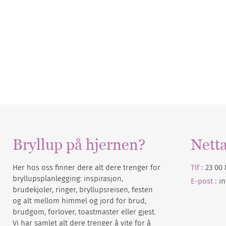
Bryllup på hjernen?
Nett
Her hos oss finner dere alt dere trenger for
Tlf :
23 00 
bryllupsplanlegging: inspirasjon,
E-post :
i
brudekjoler, ringer, bryllupsreisen, festen
og alt mellom himmel og jord for brud,
brudgom, forlover, toastmaster eller gjest.
Vi har samlet alt dere trenger å vite for å