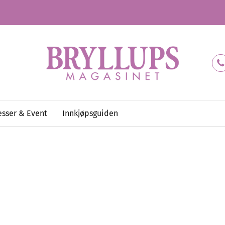
sser & Event
Innkjøpsguiden