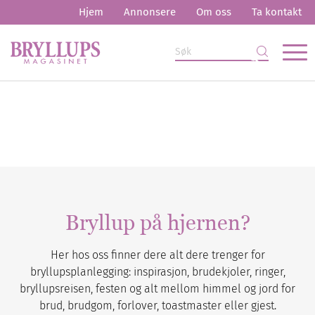
Hjem
Annonsere
Om oss
Ta kontakt
Bryllup på hjernen?
Her hos oss finner dere alt dere trenger for
bryllupsplanlegging: inspirasjon, brudekjoler, ringer,
bryllupsreisen, festen og alt mellom himmel og jord for
brud, brudgom, forlover, toastmaster eller gjest.