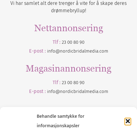
Vi har samlet alt dere trenger å vite for å skape deres
drømmebryllup!
Nettannonsering
Tlf :
23 00 80 90
E-post :
info@nordicbridalmedia.com
Magasinannonsering
Tlf :
23 00 80 90
E-post :
info@
nordicbridalmedia
.com
Behandle samtykke for
informasjonskapsler