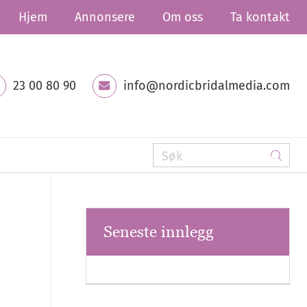
Hjem
Annonsere
Om oss
Ta kontakt
23 00 80 90
info@nordicbridalmedia.com
Seneste innlegg