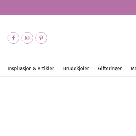
Inspirasjon & Artikler
Brudekjoler
Gifteringer
Me