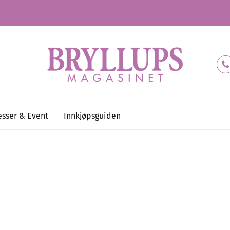
sser & Event
Innkjøpsguiden