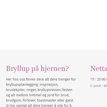
Bryllup på hjernen?
Nett
Her hos oss finner dere alt dere trenger for
Tlf :
23 00 
bryllupsplanlegging: inspirasjon,
E-post :
i
brudekjoler, ringer, bryllupsreisen, festen
og alt mellom himmel og jord for brud,
brudgom, forlover, toastmaster eller gjest.
Vi har samlet alt dere trenger å vite for å