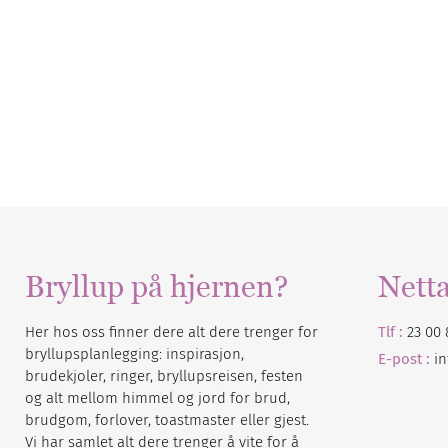
Bryllup på hjernen?
Nett
Her hos oss finner dere alt dere trenger for
Tlf :
23 00 
bryllupsplanlegging: inspirasjon,
E-post :
i
brudekjoler, ringer, bryllupsreisen, festen
og alt mellom himmel og jord for brud,
brudgom, forlover, toastmaster eller gjest.
Vi har samlet alt dere trenger å vite for å