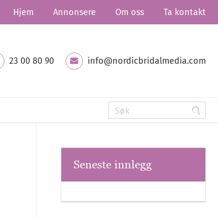
Hjem
Annonsere
Om oss
Ta kontakt
23 00 80 90
info@nordicbridalmedia.com
Seneste innlegg