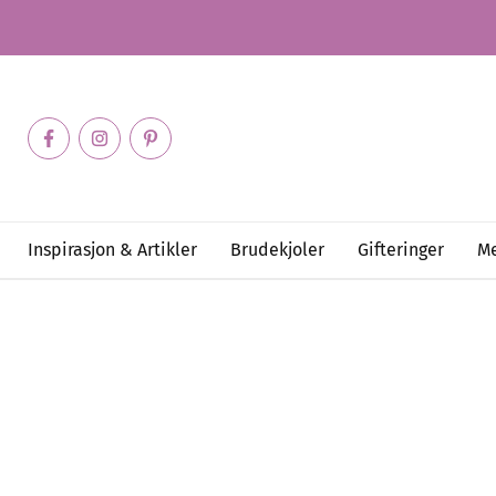
Inspirasjon & Artikler
Brudekjoler
Gifteringer
Me