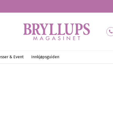
sser & Event
Innkjøpsguiden