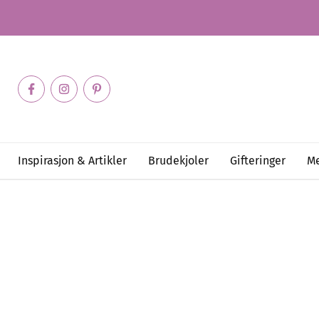
Inspirasjon & Artikler
Brudekjoler
Gifteringer
Me