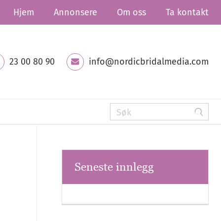
Hjem
Annonsere
Om oss
Ta kontakt
23 00 80 90
info@nordicbridalmedia.com
Seneste innlegg