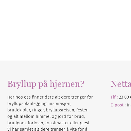
Bryllup på hjernen?
Nett
Her hos oss finner dere alt dere trenger for
Tlf :
23 00 
bryllupsplanlegging: inspirasjon,
E-post :
i
brudekjoler, ringer, bryllupsreisen, festen
og alt mellom himmel og jord for brud,
brudgom, forlover, toastmaster eller gjest.
Vi har samlet alt dere trenger å vite for å