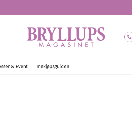
sser & Event
Innkjøpsguiden