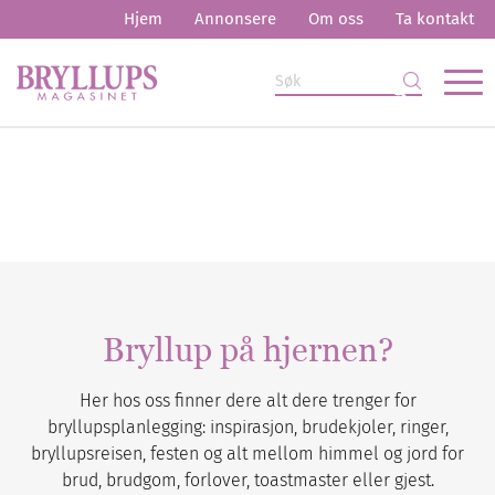
Hjem
Annonsere
Om oss
Ta kontakt
Bryllup på hjernen?
Her hos oss finner dere alt dere trenger for
bryllupsplanlegging: inspirasjon, brudekjoler, ringer,
bryllupsreisen, festen og alt mellom himmel og jord for
brud, brudgom, forlover, toastmaster eller gjest.