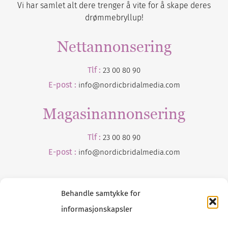
Vi har samlet alt dere trenger å vite for å skape deres
drømmebryllup!
Nettannonsering
Tlf :
23 00 80 90
E-post :
info@nordicbridalmedia.com
Magasinannonsering
Tlf :
23 00 80 90
E-post :
info@
nordicbridalmedia
.com
Behandle samtykke for
informasjonskapsler