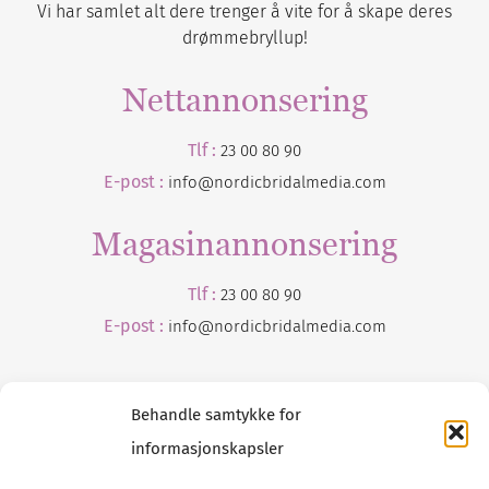
Vi har samlet alt dere trenger å vite for å skape deres
drømmebryllup!
Nettannonsering
Tlf :
23 00 80 90
E-post :
info@nordicbridalmedia.com
Magasinannonsering
Tlf :
23 00 80 90
E-post :
info@
nordicbridalmedia
.com
Behandle samtykke for
informasjonskapsler