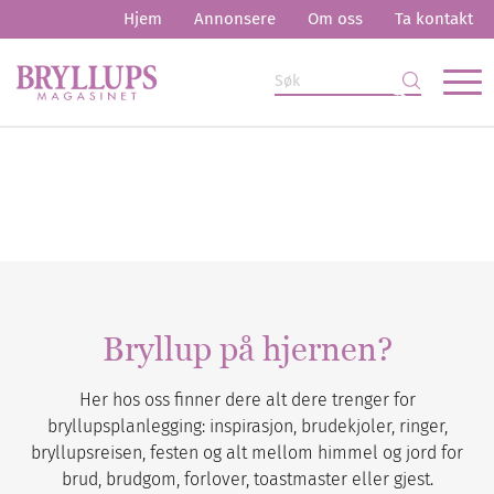
Hjem
Annonsere
Om oss
Ta kontakt
Bryllup på hjernen?
Her hos oss finner dere alt dere trenger for
bryllupsplanlegging: inspirasjon, brudekjoler, ringer,
bryllupsreisen, festen og alt mellom himmel og jord for
brud, brudgom, forlover, toastmaster eller gjest.