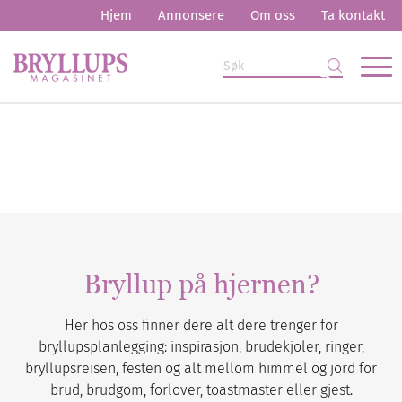
Hjem
Annonsere
Om oss
Ta kontakt
Bryllup på hjernen?
Her hos oss finner dere alt dere trenger for
bryllupsplanlegging: inspirasjon, brudekjoler, ringer,
bryllupsreisen, festen og alt mellom himmel og jord for
brud, brudgom, forlover, toastmaster eller gjest.