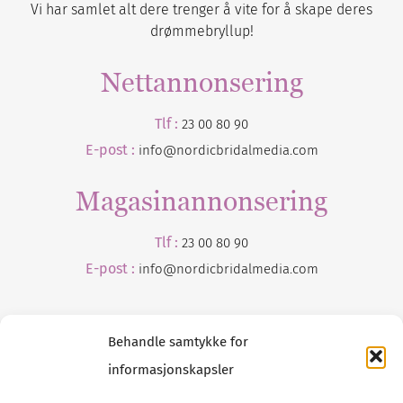
Vi har samlet alt dere trenger å vite for å skape deres
drømmebryllup!
Nettannonsering
Tlf :
23 00 80 90
E-post :
info@nordicbridalmedia.com
Magasinannonsering
Tlf :
23 00 80 90
E-post :
info@
nordicbridalmedia
.com
Behandle samtykke for
informasjonskapsler