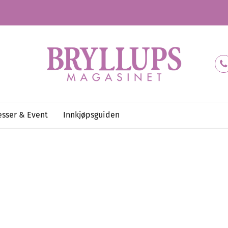
sser & Event
Innkjøpsguiden