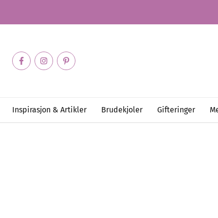
Inspirasjon & Artikler
Brudekjoler
Gifteringer
Me