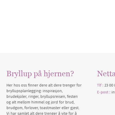
Bryllup på hjernen?
Nett
Her hos oss finner dere alt dere trenger for
Tlf :
23 00 
bryllupsplanlegging: inspirasjon,
E-post :
i
brudekjoler, ringer, bryllupsreisen, festen
og alt mellom himmel og jord for brud,
brudgom, forlover, toastmaster eller gjest.
Vi har samlet alt dere trenger å vite for å