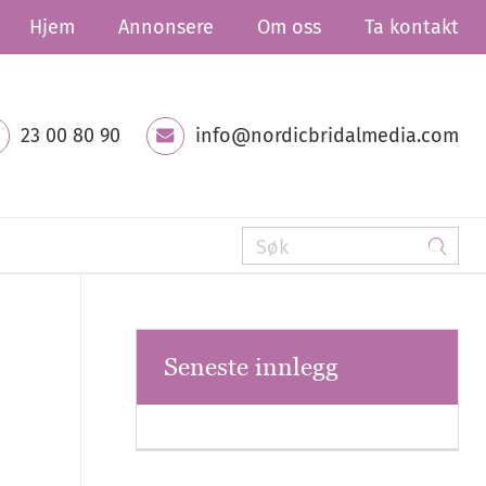
Hjem
Annonsere
Om oss
Ta kontakt
23 00 80 90
info@nordicbridalmedia.com
Seneste innlegg