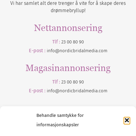
Vi har samlet alt dere trenger å vite for å skape deres
drømmebryllup!
Nettannonsering
Tlf :
23 00 80 90
E-post :
info@nordicbridalmedia.com
Magasinannonsering
Tlf :
23 00 80 90
E-post :
info@
nordicbridalmedia
.com
Behandle samtykke for
informasjonskapsler