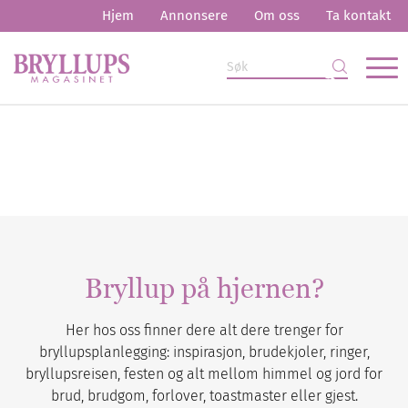
Hjem
Annonsere
Om oss
Ta kontakt
Bryllup på hjernen?
Her hos oss finner dere alt dere trenger for
bryllupsplanlegging: inspirasjon, brudekjoler, ringer,
bryllupsreisen, festen og alt mellom himmel og jord for
brud, brudgom, forlover, toastmaster eller gjest.