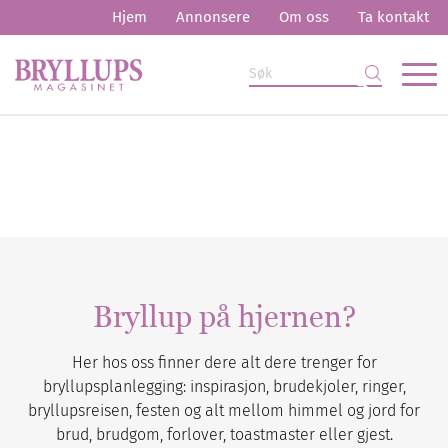
Hjem
Annonsere
Om oss
Ta kontakt
Bryllup på hjernen?
Her hos oss finner dere alt dere trenger for
bryllupsplanlegging: inspirasjon, brudekjoler, ringer,
bryllupsreisen, festen og alt mellom himmel og jord for
brud, brudgom, forlover, toastmaster eller gjest.