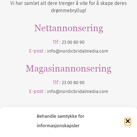
Vi har samlet alt dere trenger å vite for å skape deres
drømmebryllup!
Nettannonsering
Tlf :
23 00 80 90
E-post :
info@nordicbridalmedia.com
Magasinannonsering
Tlf :
23 00 80 90
E-post :
info@
nordicbridalmedia
.com
Behandle samtykke for
informasjonskapsler