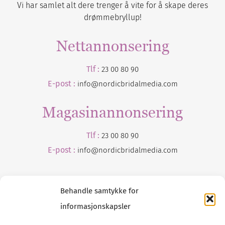
Vi har samlet alt dere trenger å vite for å skape deres
drømmebryllup!
Nettannonsering
Tlf :
23 00 80 90
E-post :
info@nordicbridalmedia.com
Magasinannonsering
Tlf :
23 00 80 90
E-post :
info@
nordicbridalmedia
.com
Behandle samtykke for
informasjonskapsler