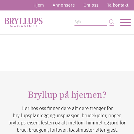
Hjem
Annonsere
Om oss
Ta kontakt
Bryllup på hjernen?
Her hos oss finner dere alt dere trenger for
bryllupsplanlegging: inspirasjon, brudekjoler, ringer,
bryllupsreisen, festen og alt mellom himmel og jord for
brud, brudgom, forlover, toastmaster eller gjest.