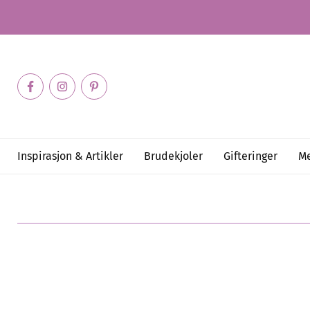
Inspirasjon & Artikler
Brudekjoler
Gifteringer
Me