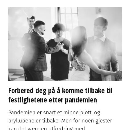
Mer om inspirasjon for gjest
Annonse