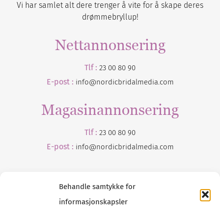
Vi har samlet alt dere trenger å vite for å skape deres
drømmebryllup!
Nettannonsering
Tlf :
23 00 80 90
E-post :
info@nordicbridalmedia.com
Magasinannonsering
Tlf :
23 00 80 90
E-post :
info@
nordicbridalmedia
.com
Behandle samtykke for
informasjonskapsler