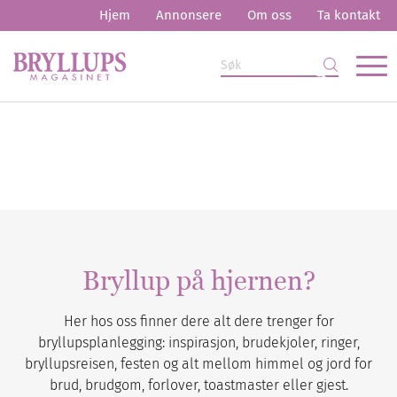
Hjem
Annonsere
Om oss
Ta kontakt
Bryllup på hjernen?
Her hos oss finner dere alt dere trenger for
bryllupsplanlegging: inspirasjon, brudekjoler, ringer,
bryllupsreisen, festen og alt mellom himmel og jord for
brud, brudgom, forlover, toastmaster eller gjest.