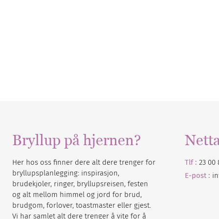
Bryllup på hjernen?
Nett
Her hos oss finner dere alt dere trenger for
Tlf :
23 00 
bryllupsplanlegging: inspirasjon,
E-post :
i
brudekjoler, ringer, bryllupsreisen, festen
og alt mellom himmel og jord for brud,
brudgom, forlover, toastmaster eller gjest.
Vi har samlet alt dere trenger å vite for å