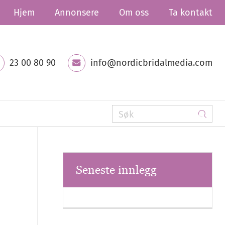
Hjem
Annonsere
Om oss
Ta kontakt
23 00 80 90
info@nordicbridalmedia.com
Seneste innlegg