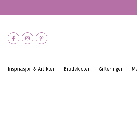
Inspirasjon & Artikler
Brudekjoler
Gifteringer
Me