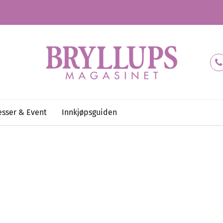
sser & Event
Innkjøpsguiden