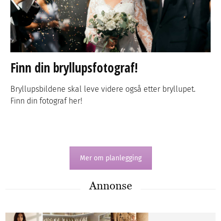
Finn din bryllupsfotograf!
Bryllupsbildene skal leve videre også etter bryllupet.
Finn din fotograf her!
Mer om planlegging
Annonse