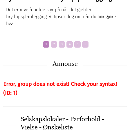
Det er mye å holde styr på når det gjelder
bryllupsplanlegging. Vi tipser deg om når du bør gjøre
hva…
1
2
3
4
5
Annonse
Error, group does not exist! Check your syntax!
(ID: 1)
Selskapslokaler - Parforhold -
Vielse - Ønskeliste