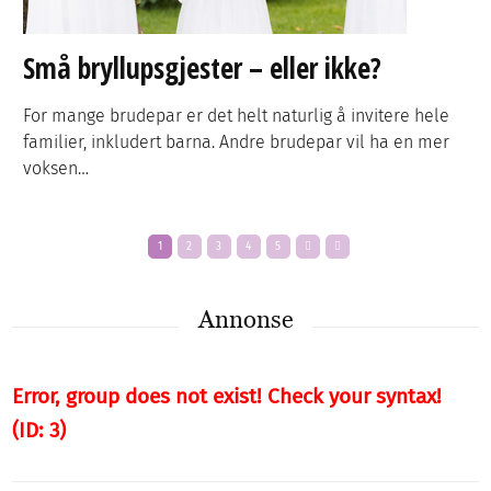
Små bryllupsgjester – eller ikke?
For mange brudepar er det helt naturlig å invitere hele
familier, inkludert barna. Andre brudepar vil ha en mer
voksen…
1
2
3
4
5
Annonse
Error, group does not exist! Check your syntax!
(ID: 3)