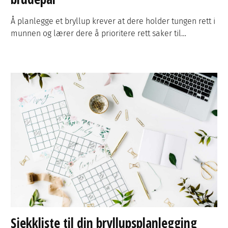
Å planlegge et bryllup krever at dere holder tungen rett i
munnen og lærer dere å prioritere rett saker til…
Sjekkliste til din bryllupsplanlegging