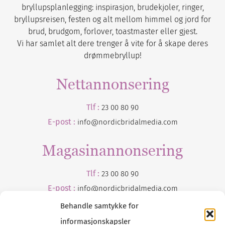
bryllupsplanlegging: inspirasjon, brudekjoler, ringer,
bryllupsreisen, festen og alt mellom himmel og jord for
brud, brudgom, forlover, toastmaster eller gjest.
Vi har samlet alt dere trenger å vite for å skape deres
drømmebryllup!
Nettannonsering
Tlf :
23 00 80 90
E-post :
info@nordicbridalmedia.com
Magasinannonsering
Tlf :
23 00 80 90
E-post :
info@
nordicbridalmedia
.com
Behandle samtykke for
informasjonskapsler