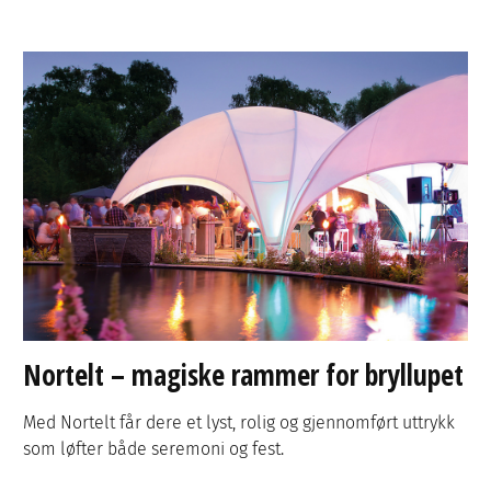
Nortelt – magiske rammer for bryllupet
Med Nortelt får dere et lyst, rolig og gjennomført uttrykk
som løfter både seremoni og fest.