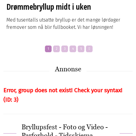
Drømmebryllup midt i uken
Med tusentalls utsatte bryllup er det mange lørdager
fremover som nå blir fullbooket. Vi har løsningen!
1
2
3
4
5
Annonse
Error, group does not exist! Check your syntax!
(ID: 3)
Bryllupsfest - Foto og Video -
Parforhold - Tidsskjema