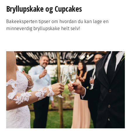
Bryllupskake og Cupcakes
Bakeeksperten tipser om hvordan du kan lage en
minneverdig bryllupskake helt selv!