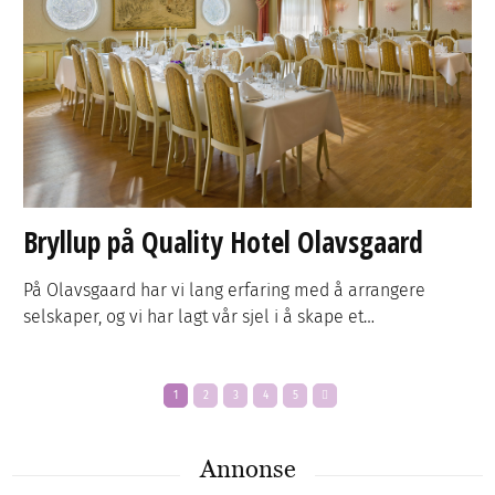
Bryllup på Quality Hotel Olavsgaard
På Olavsgaard har vi lang erfaring med å arrangere
selskaper, og vi har lagt vår sjel i å skape et…
1
2
3
4
5
Annonse