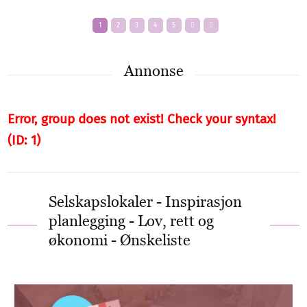
1
2
3
4
5
Annonse
Error, group does not exist! Check your syntax!
(ID: 1)
Selskapslokaler - Inspirasjon
planlegging - Lov, rett og
økonomi - Ønskeliste