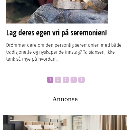
Lag deres egen vri på seremonien!
Drømmer dere om den personlig seremonien med både
tradisjonelle og nyskapende innslag? Ta sjansen, ikke
tenk så mye på hvordan…
1
2
3
4
5
Annonse