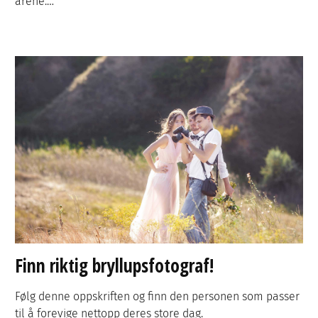
årene.…
Finn riktig bryllupsfotograf!
Følg denne oppskriften og finn den personen som passer
til å forevige nettopp deres store dag.