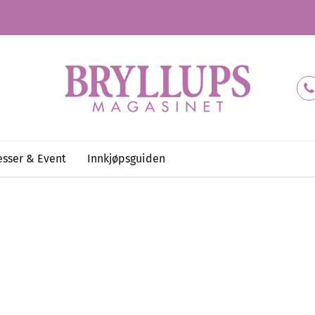
sser & Event
Innkjøpsguiden