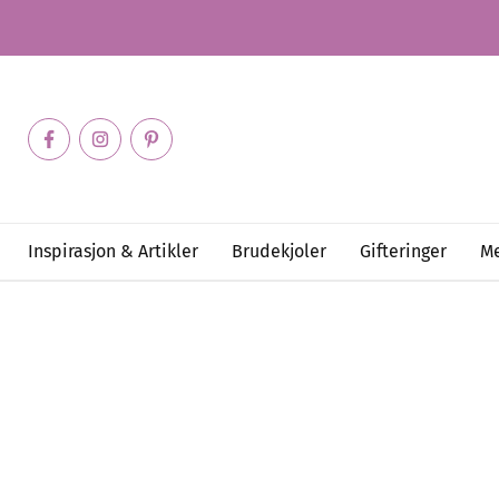
Inspirasjon & Artikler
Brudekjoler
Gifteringer
Me