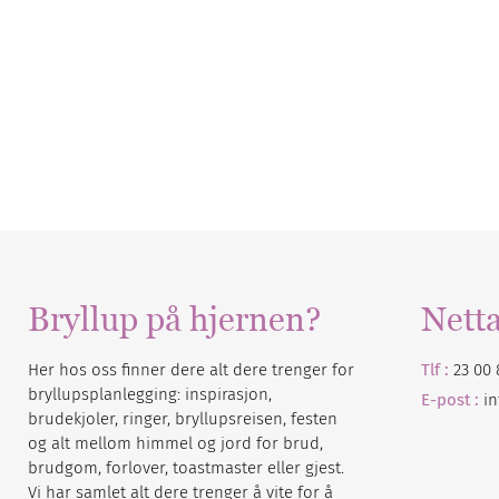
Bryllup på hjernen?
Nett
Her hos oss finner dere alt dere trenger for
Tlf :
23 00 
bryllupsplanlegging: inspirasjon,
E-post :
i
brudekjoler, ringer, bryllupsreisen, festen
og alt mellom himmel og jord for brud,
brudgom, forlover, toastmaster eller gjest.
Vi har samlet alt dere trenger å vite for å