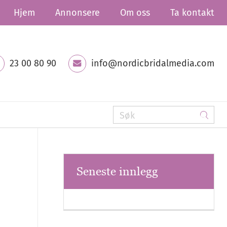
Hjem
Annonsere
Om oss
Ta kontakt
23 00 80 90
info@nordicbridalmedia.com
Seneste innlegg