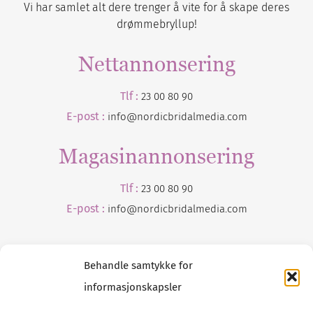
Vi har samlet alt dere trenger å vite for å skape deres
drømmebryllup!
Nettannonsering
Tlf :
23 00 80 90
E-post :
info@nordicbridalmedia.com
Magasinannonsering
Tlf :
23 00 80 90
E-post :
info@
nordicbridalmedia
.com
Behandle samtykke for
informasjonskapsler