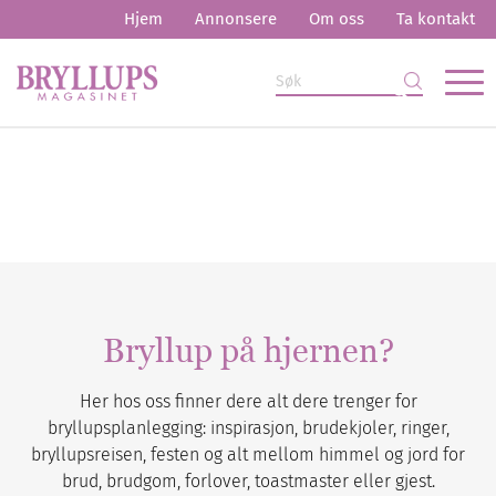
Hjem
Annonsere
Om oss
Ta kontakt
Bryllup på hjernen?
Her hos oss finner dere alt dere trenger for
bryllupsplanlegging: inspirasjon, brudekjoler, ringer,
bryllupsreisen, festen og alt mellom himmel og jord for
brud, brudgom, forlover, toastmaster eller gjest.