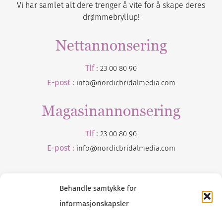
Vi har samlet alt dere trenger å vite for å skape deres
drømmebryllup!
Nettannonsering
Tlf :
23 00 80 90
E-post :
info@nordicbridalmedia.com
Magasinannonsering
Tlf :
23 00 80 90
E-post :
info@
nordicbridalmedia
.com
Behandle samtykke for
informasjonskapsler