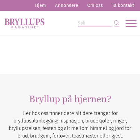
Hjem
Annonsere
Om oss
Ta kontakt
Bryllup på hjernen?
Her hos oss finner dere alt dere trenger for
bryllupsplanlegging: inspirasjon, brudekjoler, ringer,
bryllupsreisen, festen og alt mellom himmel og jord for
brud, brudgom, forlover, toastmaster eller gjest.