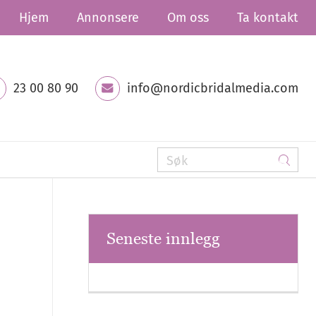
Hjem
Annonsere
Om oss
Ta kontakt
23 00 80 90
info@nordicbridalmedia.com
Seneste innlegg