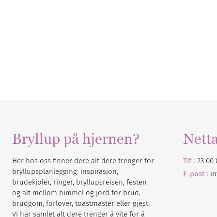
Bryllup på hjernen?
Nett
Her hos oss finner dere alt dere trenger for
Tlf :
23 00 
bryllupsplanlegging: inspirasjon,
E-post :
i
brudekjoler, ringer, bryllupsreisen, festen
og alt mellom himmel og jord for brud,
brudgom, forlover, toastmaster eller gjest.
Vi har samlet alt dere trenger å vite for å