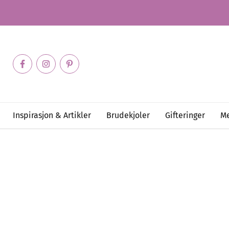
Inspirasjon & Artikler
Brudekjoler
Gifteringer
Me