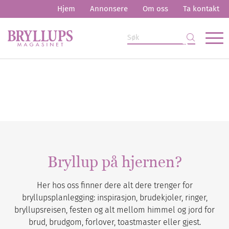
Hjem
Annonsere
Om oss
Ta kontakt
Bryllup på hjernen?
Her hos oss finner dere alt dere trenger for
bryllupsplanlegging: inspirasjon, brudekjoler, ringer,
bryllupsreisen, festen og alt mellom himmel og jord for
brud, brudgom, forlover, toastmaster eller gjest.