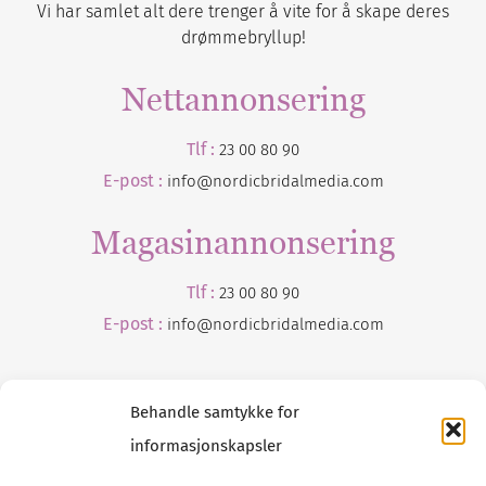
Vi har samlet alt dere trenger å vite for å skape deres
drømmebryllup!
Nettannonsering
Tlf :
23 00 80 90
E-post :
info@nordicbridalmedia.com
Magasinannonsering
Tlf :
23 00 80 90
E-post :
info@
nordicbridalmedia
.com
Behandle samtykke for
informasjonskapsler