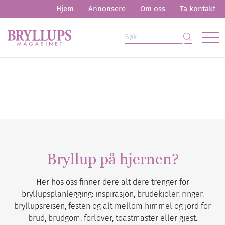
Hjem
Annonsere
Om oss
Ta kontakt
Bryllup på hjernen?
Her hos oss finner dere alt dere trenger for
bryllupsplanlegging: inspirasjon, brudekjoler, ringer,
bryllupsreisen, festen og alt mellom himmel og jord for
brud, brudgom, forlover, toastmaster eller gjest.