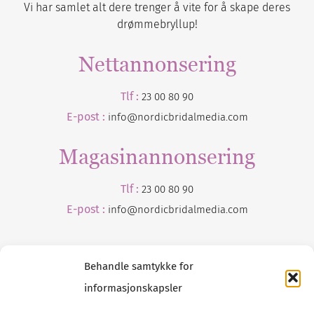
Vi har samlet alt dere trenger å vite for å skape deres
drømmebryllup!
Nettannonsering
Tlf :
23 00 80 90
E-post :
info@nordicbridalmedia.com
Magasinannonsering
Tlf :
23 00 80 90
E-post :
info@
nordicbridalmedia
.com
Behandle samtykke for
informasjonskapsler