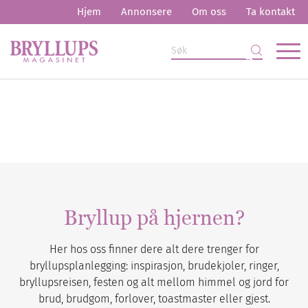
Hjem
Annonsere
Om oss
Ta kontakt
Bryllup på hjernen?
Her hos oss finner dere alt dere trenger for
bryllupsplanlegging: inspirasjon, brudekjoler, ringer,
bryllupsreisen, festen og alt mellom himmel og jord for
brud, brudgom, forlover, toastmaster eller gjest.