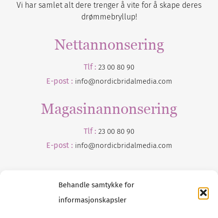
Vi har samlet alt dere trenger å vite for å skape deres
drømmebryllup!
Nettannonsering
Tlf :
23 00 80 90
E-post :
info@nordicbridalmedia.com
Magasinannonsering
Tlf :
23 00 80 90
E-post :
info@
nordicbridalmedia
.com
Behandle samtykke for
informasjonskapsler