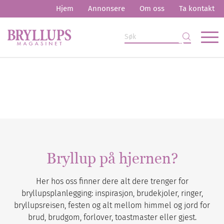
Hjem
Annonsere
Om oss
Ta kontakt
Bryllup på hjernen?
Her hos oss finner dere alt dere trenger for
bryllupsplanlegging: inspirasjon, brudekjoler, ringer,
bryllupsreisen, festen og alt mellom himmel og jord for
brud, brudgom, forlover, toastmaster eller gjest.