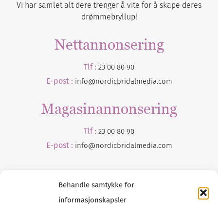
Vi har samlet alt dere trenger å vite for å skape deres
drømmebryllup!
Nettannonsering
Tlf :
23 00 80 90
E-post :
info@nordicbridalmedia.com
Magasinannonsering
Tlf :
23 00 80 90
E-post :
info@
nordicbridalmedia
.com
Behandle samtykke for
informasjonskapsler