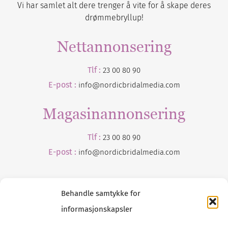
Vi har samlet alt dere trenger å vite for å skape deres
drømmebryllup!
Nettannonsering
Tlf :
23 00 80 90
E-post :
info@nordicbridalmedia.com
Magasinannonsering
Tlf :
23 00 80 90
E-post :
info@
nordicbridalmedia
.com
Behandle samtykke for
informasjonskapsler