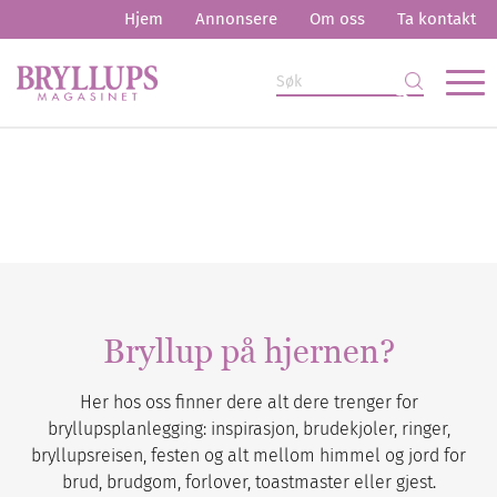
Hjem
Annonsere
Om oss
Ta kontakt
Bryllup på hjernen?
Her hos oss finner dere alt dere trenger for
bryllupsplanlegging: inspirasjon, brudekjoler, ringer,
bryllupsreisen, festen og alt mellom himmel og jord for
brud, brudgom, forlover, toastmaster eller gjest.