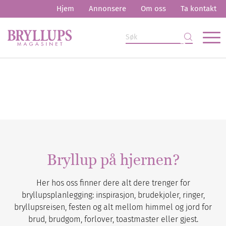
Hjem
Annonsere
Om oss
Ta kontakt
Bryllup på hjernen?
Her hos oss finner dere alt dere trenger for
bryllupsplanlegging: inspirasjon, brudekjoler, ringer,
bryllupsreisen, festen og alt mellom himmel og jord for
brud, brudgom, forlover, toastmaster eller gjest.