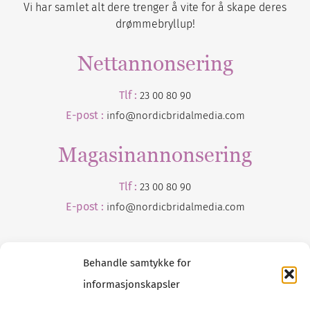
Vi har samlet alt dere trenger å vite for å skape deres
drømmebryllup!
Nettannonsering
Tlf :
23 00 80 90
E-post :
info@nordicbridalmedia.com
Magasinannonsering
Tlf :
23 00 80 90
E-post :
info@
nordicbridalmedia
.com
Behandle samtykke for
informasjonskapsler