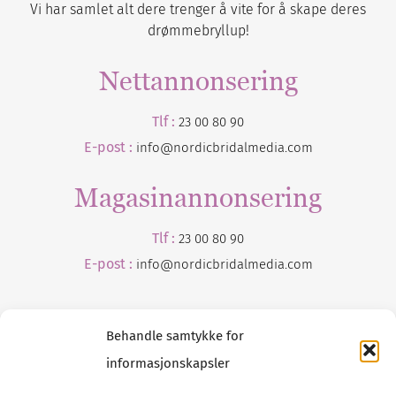
Vi har samlet alt dere trenger å vite for å skape deres
drømmebryllup!
Nettannonsering
Tlf :
23 00 80 90
E-post :
info@nordicbridalmedia.com
Magasinannonsering
Tlf :
23 00 80 90
E-post :
info@
nordicbridalmedia
.com
Behandle samtykke for
informasjonskapsler