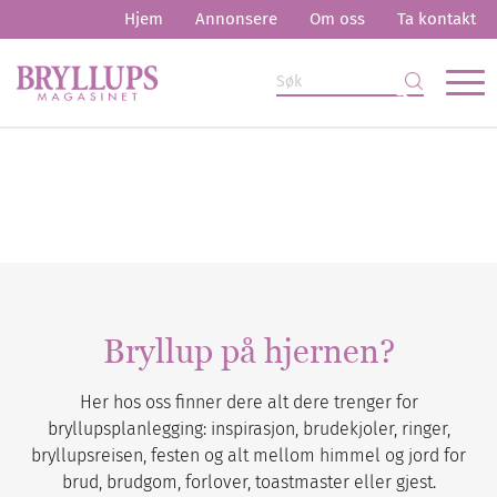
Hjem
Annonsere
Om oss
Ta kontakt
Bryllup på hjernen?
Her hos oss finner dere alt dere trenger for
bryllupsplanlegging: inspirasjon, brudekjoler, ringer,
bryllupsreisen, festen og alt mellom himmel og jord for
brud, brudgom, forlover, toastmaster eller gjest.