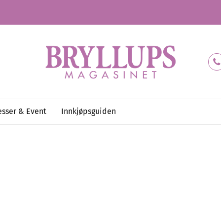
sser & Event
Innkjøpsguiden