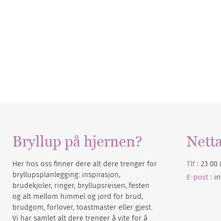
Bryllup på hjernen?
Nett
Her hos oss finner dere alt dere trenger for
Tlf :
23 00 
bryllupsplanlegging: inspirasjon,
E-post :
i
brudekjoler, ringer, bryllupsreisen, festen
og alt mellom himmel og jord for brud,
brudgom, forlover, toastmaster eller gjest.
Vi har samlet alt dere trenger å vite for å