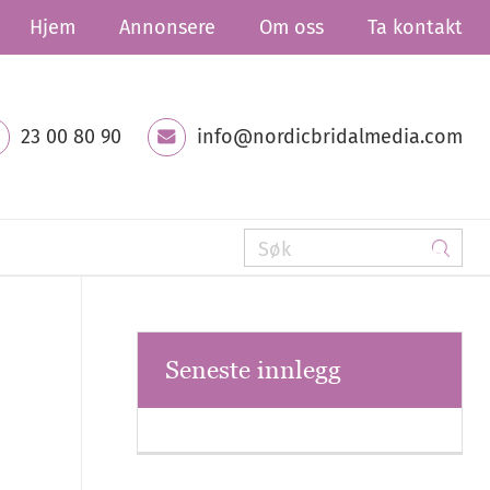
Hjem
Annonsere
Om oss
Ta kontakt
23 00 80 90
info@nordicbridalmedia.com
Seneste innlegg