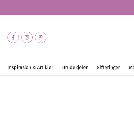
Inspirasjon & Artikler
Brudekjoler
Gifteringer
Me