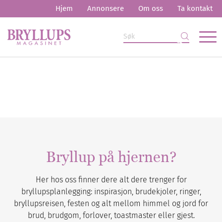
Hjem
Annonsere
Om oss
Ta kontakt
Bryllup på hjernen?
Her hos oss finner dere alt dere trenger for
bryllupsplanlegging: inspirasjon, brudekjoler, ringer,
bryllupsreisen, festen og alt mellom himmel og jord for
brud, brudgom, forlover, toastmaster eller gjest.