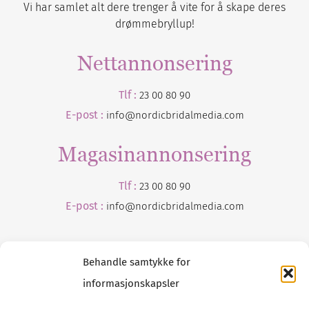
Vi har samlet alt dere trenger å vite for å skape deres
drømmebryllup!
Nettannonsering
Tlf :
23 00 80 90
E-post :
info@nordicbridalmedia.com
Magasinannonsering
Tlf :
23 00 80 90
E-post :
info@
nordicbridalmedia
.com
Behandle samtykke for
informasjonskapsler