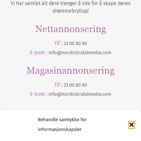
Vi har samlet alt dere trenger å vite for å skape deres
drømmebryllup!
Nettannonsering
Tlf :
23 00 80 90
E-post :
info@nordicbridalmedia.com
Magasinannonsering
Tlf :
23 00 80 90
E-post :
info@
nordicbridalmedia
.com
Behandle samtykke for
informasjonskapsler