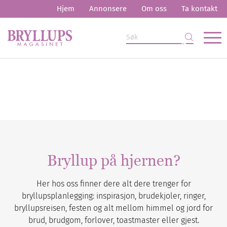
Hjem
Annonsere
Om oss
Ta kontakt
Bryllup på hjernen?
Her hos oss finner dere alt dere trenger for
bryllupsplanlegging: inspirasjon, brudekjoler, ringer,
bryllupsreisen, festen og alt mellom himmel og jord for
brud, brudgom, forlover, toastmaster eller gjest.