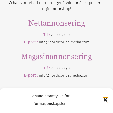
Vi har samlet alt dere trenger å vite for å skape deres
drømmebryllup!
Nettannonsering
Tlf :
23 00 80 90
E-post :
info@nordicbridalmedia.com
Magasinannonsering
Tlf :
23 00 80 90
E-post :
info@
nordicbridalmedia
.com
Behandle samtykke for
informasjonskapsler