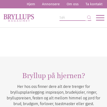
Hjem
Annonsere
Om oss
Ta kontakt
Bryllup på hjernen?
Her hos oss finner dere alt dere trenger for
bryllupsplanlegging: inspirasjon, brudekjoler, ringer,
bryllupsreisen, festen og alt mellom himmel og jord for
brud, brudgom, forlover, toastmaster eller gjest.